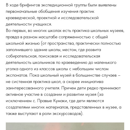
В ходе брифингов экспедиционной группы были выявлены
первоначальные обобщения изучения практик
краеведческой, проектной и исследовательской
деятельности учащихся.
Во-первых, во многих школах есть практика школьных музеев,
правда в разном масштабе сопряженностью с общей
школьной жизнью (от пространства, практически полностью
заполнившего здание школы, местом, где развита
собирательская, поисковая и исследовательская
деятельность школьников по краеведению до маленького
уголка одного из классов школы с небольшим числом
экспонатов. Пока школьный музей в большинстве случаев –
не системная практика школ, а скорее инициатива
заинтересованного учителя. Причем дети редко принимают
активное участие в создании и развитии музея (за
исключением с. Правые Кумаки, где дети являются
создателями многих материалов, представленных в музее, а
также выступают в роли экскурсоводов).