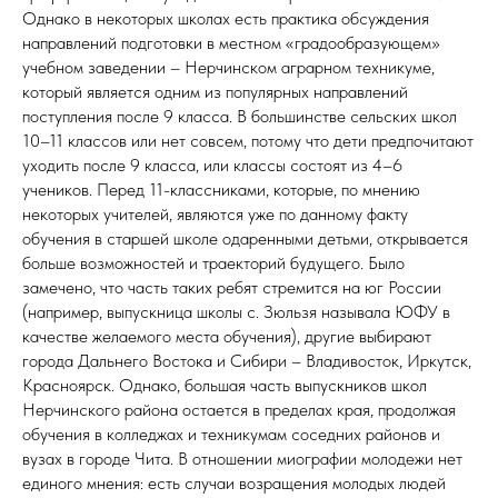
Однако в некоторых школах есть практика обсуждения
направлений подготовки в местном «градообразующем»
учебном заведении – Нерчинском аграрном техникуме,
который является одним из популярных направлений
поступления после 9 класса. В большинстве сельских школ
10–11 классов или нет совсем, потому что дети предпочитают
уходить после 9 класса, или классы состоят из 4–6
учеников. Перед 11-классниками, которые, по мнению
некоторых учителей, являются уже по данному факту
обучения в старшей школе одаренными детьми, открывается
больше возможностей и траекторий будущего. Было
замечено, что часть таких ребят стремится на юг России
(например, выпускница школы с. Зюльзя называла ЮФУ в
качестве желаемого места обучения), другие выбирают
города Дальнего Востока и Сибири – Владивосток, Иркутск,
Красноярск. Однако, большая часть выпускников школ
Нерчинского района остается в пределах края, продолжая
обучения в колледжах и техникумам соседних районов и
вузах в городе Чита. В отношении миографии молодежи нет
единого мнения: есть случаи возращения молодых людей