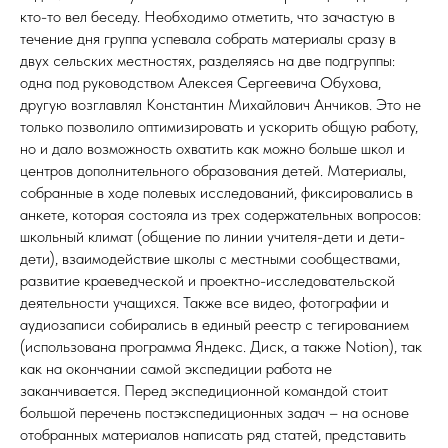
кто-то вел беседу. Необходимо отметить, что зачастую в
течение дня группа успевала собрать материалы сразу в
двух сельских местностях, разделяясь на две подгруппы:
одна под руководством Алексея Сергеевича Обухова,
другую возглавлял Константин Михайлович Анчиков. Это не
только позволило оптимизировать и ускорить общую работу,
но и дало возможность охватить как можно больше школ и
центров дополнительного образования детей. Материалы,
собранные в ходе полевых исследований, фиксировались в
анкете, которая состояла из трех содержательных вопросов:
школьный климат (общение по линии учителя-дети и дети-
дети), взаимодействие школы с местными сообществами,
развитие краеведческой и проектно-исследовательской
деятельности учащихся. Также все видео, фотографии и
аудиозаписи собирались в единый реестр с тегированием
(использована программа Яндекс. Диск, а также Notion), так
как на окончании самой экспедиции работа не
заканчивается. Перед экспедиционной командой стоит
большой перечень постэкспедиционных задач – на основе
отобранных материалов написать ряд статей, представить