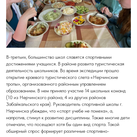
В-третьих, большинство школ славятся спортивными
достижениями учащихся. В районе развита туристическая
деятельность школьников. Во время экспедиции прошло
открытие краевого туристического слета «Нерчинские
тропы», организованного районным управлением
образованием. В нем приняло участие 14 школьных команд
(10 из Нерчинского района, 4 из других районов
Забайкальского края). Руководитель спортивной школы г.
Нерчинска убежден, что «спорт учебе не помеха», а,
напротив, стимул к развитию дисциплины. Также многие дети
отмечали, что посещают хотя бы один вид спорта. Такой
обширный спрос формирует различные спортивно-