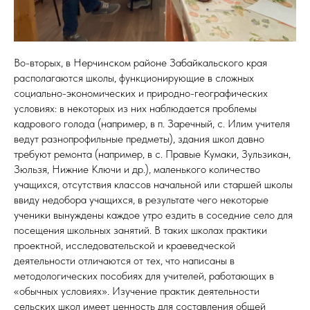
Во-вторых, в Нерчинском районе Забайкальского края
располагаются школы, функционирующие в сложных
социально-экономических и природно-географических
условиях: в некоторых из них наблюдается проблемы
кадрового голода (например, в п. Заречный, с. Илим учителя
ведут разнопрофильные предметы), здания школ давно
требуют ремонта (например, в с. Правые Кумаки, Зульзикан,
Зюльзя, Нижние Ключи и др.), маленького количество
учащихся, отсутствия классов начальной или старшей школы
ввиду недобора учащихся, в результате чего некоторые
ученики вынуждены каждое утро ездить в соседние село для
посещения школьных занятий. В таких школах практики
проектной, исследовательской и краеведческой
деятельности отличаются от тех, что написаны в
методологических пособиях для учителей, работающих в
«обычных условиях». Изучение практик деятельности
сельских школ имеет ценность для составления общей