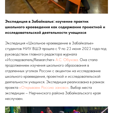
Экспедиция в Забайкалье: изучение практик
школьного краеведения как содержание проектной и
исследовательской деятельности учащихся
Экспедиция «Школьное краеведение в Забайкалье»
студентов НИУ ВШЭ прошла с 9 по 23 июня 2023 года под
руководством главного редактора журнала
«Исследователь/Researcher»
А.С. Обухова.
Она стала
продолжением изучения школьного образования в
отдаленных уголках России с акцентом на исследование
школьного краеведения, проектной и исследовательской
деятельности учащихся. Экспедиция реализована в рамках
проекта
«Открываем Россию заново»
. Выбор места
экспедиции – Нерчинского района Забайкальского края
неслучаен.