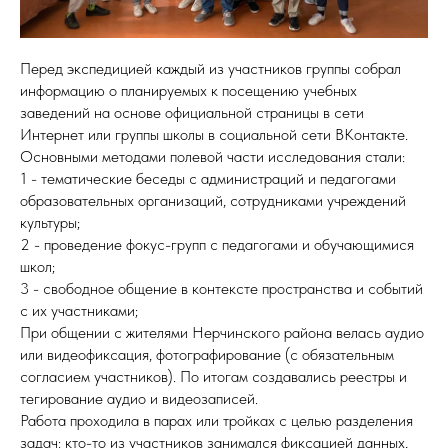
Перед экспедицией каждый из участников группы собрал
информацию о планируемых к посещению учебных
заведений на основе официальной страницы в сети
Интернет или группы школы в социальной сети ВКонтакте.
Основными методами полевой части исследования стали:
1 - тематические беседы с администраций и педагогами
образовательных организаций, сотрудниками учреждений
культуры;
2 - проведение фокус-групп с педагогами и обучающимися
школ;
3 - свободное общение в контексте пространства и событий
с их участниками;
При общении с жителями Нерчинского района велась аудио
или видеофиксация, фотографирование (с обязательным
согласием участников). По итогам создавались реестры и
тегирование аудио и видеозаписей.
Работа проходила в парах или тройках с целью разделения
задач: кто-то из участников занимался фиксацией данных,