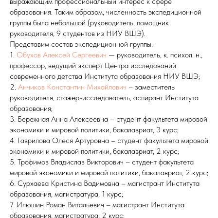
выражающим профессиональный интерес к сфере
образования. Таким образом, численность экспедиционной
группы была небольшой (руководитель, помощник
руководителя, 9 студентов из НИУ ВШЭ).
Представим состав экспедиционной группы:
1.
Обухов Алексей Сергеевич
— руководитель, к. психол. н.,
профессор, ведущий эксперт Центра исследований
современного детства Института образования НИУ ВШЭ;
2.
Анчиков Константин Михайлович
– заместитель
руководителя, стажер-исследователь, аспирант Института
образования;
3. Бережная Анна Алексеевна – студент факультета мировой
экономики и мировой политики, бакалавриат, 3 курс;
4. Гаврилова Олеся Артуровна – студент факультета мировой
экономики и мировой политики, бакалавриат, 2 курс;
5. Трофимов Владислав Викторович – студент факультета
мировой экономики и мировой политики, бакалавриат, 2 курс;
6. Сурхаева Кристина Вадимовна – магистрант Института
образования, магистратура, 1 курс;
7. Илюшин Роман Витальевич – магистрант Института
образования, магистратура, 2 курс;