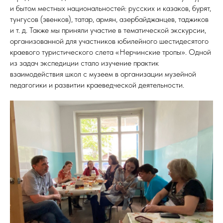
и бытом местных национальностей: русских и казаков, бурят,
тунгусов (эвенков), татар, армян, азербайджанцев, таджиков
и т. д. Также мы приняли участие в тематической экскурсии,
организованной для участников юбилейного шестидесятого
краевого туристического слета «Нерчинские тропы». Одной
из задач экспедиции стало изучение практик
взаимодействия школ с музеем в организации музейной
педагогики и развитии краеведческой деятельности.