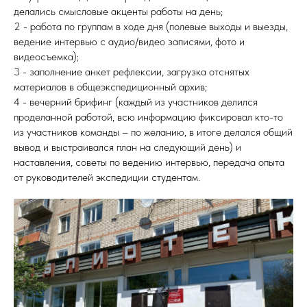
делались смысловые акценты работы на день;
2 - работа по группам в ходе дня (полевые выходы и выезды,
ведение интервью с аудио/видео записями, фото и
видеосъемка);
3 - заполнение анкет рефлексии, загрузка отснятых
материалов в общеэкспедиционный архив;
4 - вечерний брифинг (каждый из участников делился
проделанной работой, всю информацию фиксировал кто-то
из участников команды – по желанию, в итоге делался общий
вывод и выстраивался план на следующий день) и
наставления, советы по ведению интервью, передача опыта
от руководителей экспедиции студентам.