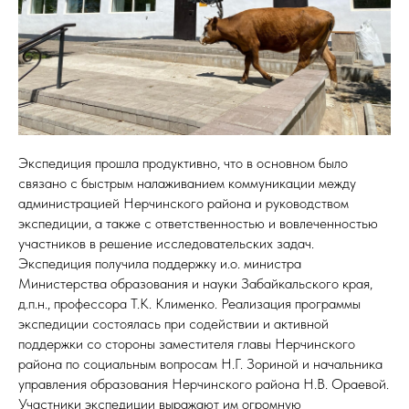
Экспедиция прошла продуктивно, что в основном было
связано с быстрым налаживанием коммуникации между
администрацией Нерчинского района и руководством
экспедиции, а также с ответственностью и вовлеченностью
участников в решение исследовательских задач.
Экспедиция получила поддержку и.о. министра
Министерства образования и науки Забайкальского края,
д.п.н., профессора Т.К. Клименко. Реализация программы
экспедиции состоялась при содействии и активной
поддержки со стороны заместителя главы Нерчинского
района по социальным вопросам Н.Г. Зориной и начальника
управления образования Нерчинского района Н.В. Ораевой.
Участники экспедиции выражают им огромную