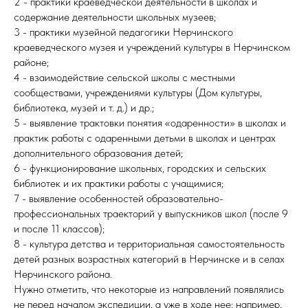
2 - практики краеведческой деятельности в школах и
содержание деятельности школьных музеев;
3 - практики музейной педагогики Нерчинского
краеведческого музея и учреждений культуры в Нерчинском
районе;
4 - взаимодействие сельской школы с местными
сообществами, учреждениями культуры (Дом культуры,
библиотека, музей и т. д.) и др.;
5 - выявление трактовки понятия «одаренности» в школах и
практик работы с одаренными детьми в школах и центрах
дополнительного образования детей;
6 - функционирование школьных, городских и сельских
библиотек и их практики работы с учащимися;
7 - выявление особенностей образовательно-
профессиональных траекторий у выпускников школ (после 9
и после 11 классов);
8 - культура детства и территориальная самостоятельность
детей разных возрастных категорий в Нерчинске и в селах
Нерчинского района.
Нужно отметить, что некоторые из направлений появлялись
не перед началом экспедиции, а уже в ходе нее: например,