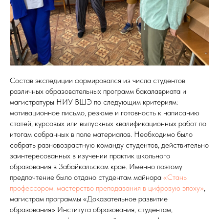
Состав экспедиции формировался из числа студентов
различных образовательных программ бакалавриата и
магистратуры НИУ ВШЭ по следующим критериям:
мотивационное письмо, резюме и готовность к написанию
статей, курсовых или выпускных квалификационных работ по
итогам собранных в поле материалов. Необходимо было
собрать разновозрастную команду студентов, действительно
заинтересованных в изучении практик школьного
образования в Забайкальском крае. Именно поэтому
предпочтение было отдано студентам майнора
«Стань
профессором: мастерство преподавания в цифровую эпоху»
,
магистрам программы «Доказательное развитие
образования» Института образования, студентам,