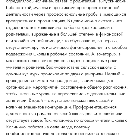
определялось наличием связей с родителями, выпускниками,
библиотекой, музеем и практиками профориентационной
деятельности через профессиональные пробы в имеющихся
предприятиях и организациях. В целом можно сказать, что
отдаленность школы влияла на более крепкие связи с
родителями, выраженные в большей степени в финансовой
или хозяйственной помощи, что обусловлено, во-первых,
отсутствием других источников финансирования и способов
поддержания школы в рабочем состоянии. А, во-вторых, в
маленьких селах зачастую совпадают социальные роли
учителя и родителя. Взаимодействие сельской школы с
домами культуры происходит по двум сценариям. Первый –
проведение совместных праздников, взаимопомощь в
организации мероприятий, составление общего расписания,
чтобы школьные уроки не пересекались с дополнительными
занятиями. Второй – отсутствие налаженных связей и
наличие элементов конкуренции. Профориентационная
деятельность в рамках сельской школы развита слабо или
отсутствует вовсе. Так, например, по словам учителя школы с.
Калинино, работать в селе негде, поэтому
профориентационную деятельность реализовать сложно.