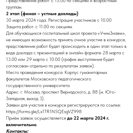
Представление работ: с 15.00 по секциям и возрастным
группам.
2 этап (финал – устные доклады)
30 марта 2024 года. Регистрация участников с 10.00
Защита работ: с 11.00 по секциям
Для обучающихся госпитальный школ проекта «УчимЗнаем»,
не имеющих возможность принять очное участие в конкурсе,
представление работ будет происходить в один этап только в
виде доклада с презентацией в онлайн-формате 28 марта с
13.00 или 29 марта с 10.00 (график выступления будет
согласован отдельно по результатам заявок).
Место проведения конкурса: Корпус гуманитарных
факультетов Московского педагогического
государственного университета.
Адрес: г. Москва, проспект Вернадского, д. 88 (м. Юго-
Западная, выход 3).
Заявки для участия в конкурсе регистрируются по ссылке:
https://forms.gle/Lx1TR1N5QEsgVZ998
Приём заявок осуществляется
до 22 марта 2024 г.
включительно
.
Контакты: