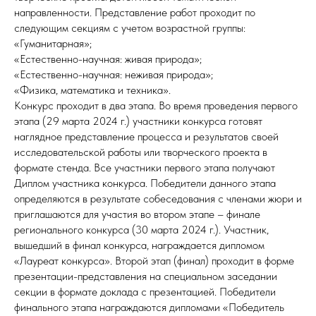
направленности. Представление работ проходит по
следующим секциям с учетом возрастной группы:
«Гуманитарная»;
«Естественно-научная: живая природа»;
«Естественно-научная: неживая природа»;
«Физика, математика и техника».
Конкурс проходит в два этапа. Во время проведения первого
этапа (29 марта 2024 г.) участники конкурса готовят
наглядное представление процесса и результатов своей
исследовательской работы или творческого проекта в
формате стенда. Все участники первого этапа получают
Диплом участника конкурса. Победители данного этапа
определяются в результате собеседования с членами жюри и
приглашаются для участия во втором этапе – финале
регионального конкурса (30 марта 2024 г.). Участник,
вышедший в финал конкурса, награждается дипломом
«Лауреат конкурса». Второй этап (финал) проходит в форме
презентации-представления на специальном заседании
секции в формате доклада с презентацией. Победители
финального этапа награждаются дипломами «Победитель