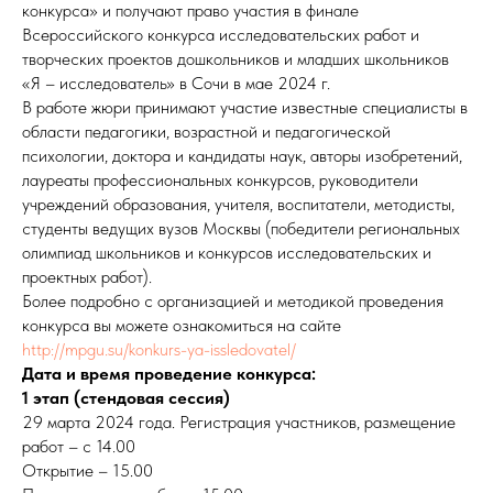
конкурса» и получают право участия в финале
Всероссийского конкурса исследовательских работ и
творческих проектов дошкольников и младших школьников
«Я – исследователь» в Сочи в мае 2024 г.
В работе жюри принимают участие известные специалисты в
области педагогики, возрастной и педагогической
психологии, доктора и кандидаты наук, авторы изобретений,
лауреаты профессиональных конкурсов, руководители
учреждений образования, учителя, воспитатели, методисты,
студенты ведущих вузов Москвы (победители региональных
олимпиад школьников и конкурсов исследовательских и
проектных работ).
Более подробно с организацией и методикой проведения
конкурса вы можете ознакомиться на сайте
http://mpgu.su/konkurs-ya-issledovatel/
Дата и время проведение конкурса:
1 этап (стендовая сессия)
29 марта 2024 года. Регистрация участников, размещение
работ – с 14.00
Открытие – 15.00