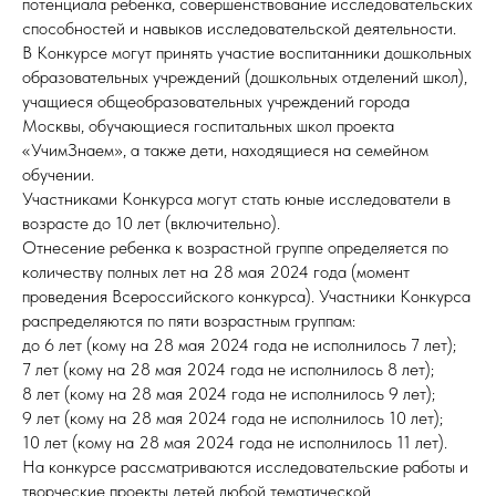
потенциала ребенка, совершенствование исследовательских
способностей и навыков исследовательской деятельности.
В Конкурсе могут принять участие воспитанники дошкольных
образовательных учреждений (дошкольных отделений школ),
учащиеся общеобразовательных учреждений города
Москвы, обучающиеся госпитальных школ проекта
«УчимЗнаем», а также дети, находящиеся на семейном
обучении.
Участниками Конкурса могут стать юные исследователи в
возрасте до 10 лет (включительно).
Отнесение ребенка к возрастной группе определяется по
количеству полных лет на 28 мая 2024 года (момент
проведения Всероссийского конкурса). Участники Конкурса
распределяются по пяти возрастным группам:
до 6 лет (кому на 28 мая 2024 года не исполнилось 7 лет);
7 лет (кому на 28 мая 2024 года не исполнилось 8 лет);
8 лет (кому на 28 мая 2024 года не исполнилось 9 лет);
9 лет (кому на 28 мая 2024 года не исполнилось 10 лет);
10 лет (кому на 28 мая 2024 года не исполнилось 11 лет).
На конкурсе рассматриваются исследовательские работы и
творческие проекты детей любой тематической