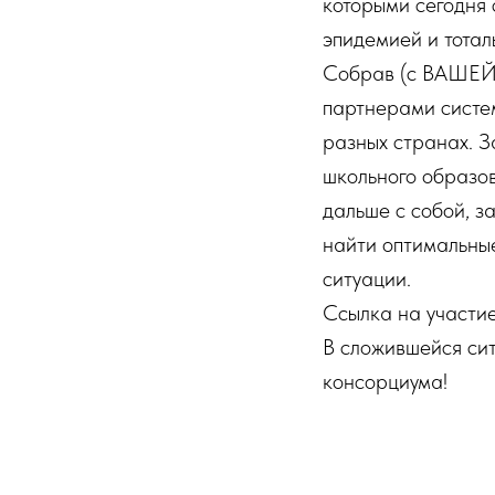
которыми сегодня 
эпидемией и тота
Собрав (с ВАШЕЙ
партнерами систе
разных странах. З
школьного образов
дальше с собой, з
найти оптимальны
ситуации.
Ссылка на участи
В сложившейся сит
консорциума!