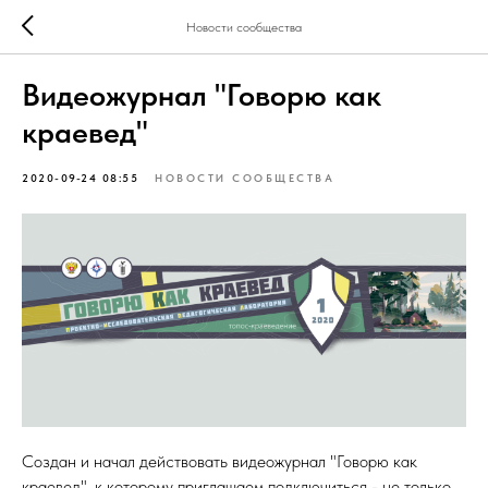
Новости сообщества
Видеожурнал "Говорю как
краевед"
2020-09-24 08:55
НОВОСТИ СООБЩЕСТВА
Создан и начал действовать видеожурнал "Говорю как
краевед", к которому приглашаем подключиться - не только