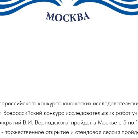
сероссийского конкурса юношеских исследовательск
и Всероссийский конкурс исследовательских работ уча
открытий В.И. Вернадского" пройдет в Москве с 5 по 
- торжественное открытие и стендовая сессия пройд