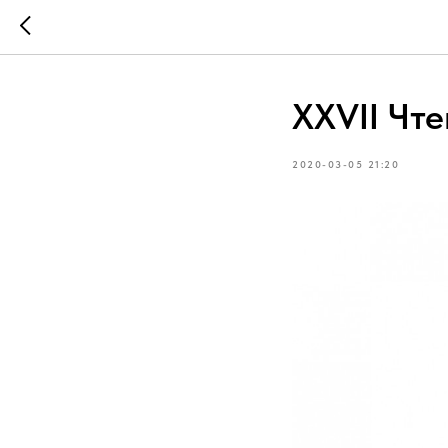
XХVII Чт
2020-03-05 21:20