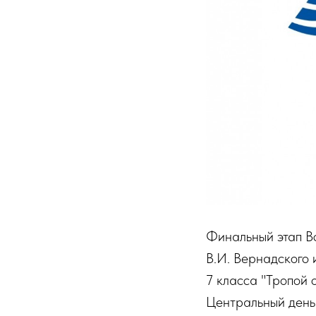
Финальный этап В
В.И. Вернадского 
7 класса "Тропой 
Центральный день 