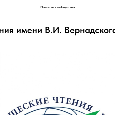
Новости сообщества
ения имени В.И. Вернадског