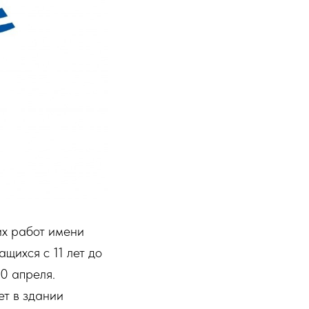
их работ имени
щихся с 11 лет до
10 апреля.
ет в здании