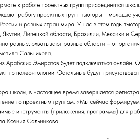
рмате к работе проектных групп присоединятся школ
ждают работу проектных групп тьюторы – молодые уч
России и разных стран мира. У нас в этом годы тьюто
 Якутии, Липецкой области, Бразилии, Мексики и Се
но разные, охватывают разные области – от органич
тметила Сальникова.
из Арабских Эмиратов будет подключаться онлайн. О
кт по палеонтологии. Остальные будут присутствова
ора школы, в настоящее время завершается регистра
ние по проектным группам. «Мы сейчас формируем 
димые инструменты (приложения, программы) для раб
ала Ксения Сальникова.