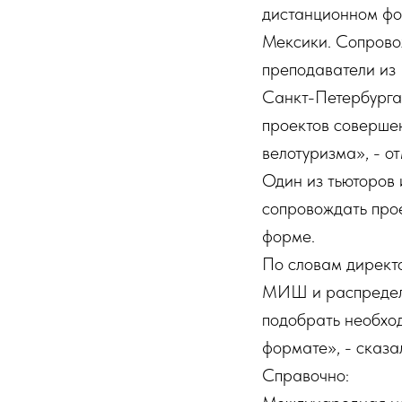
дистанционном фо
Мексики. Сопрово
преподаватели из 
Санкт-Петербурга,
проектов совершен
велотуризма», - о
Один из тьюторов 
сопровождать прое
форме.
По словам директ
МИШ и распределе
подобрать необхо
формате», - сказ
Справочно: