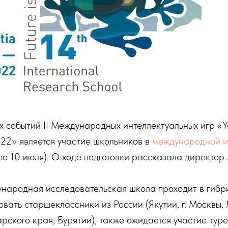
 событий II Международных интеллектуальных игр «Yak
22» является участие школьников в
международной и
по 10 июля). О ходе подготовки рассказала директ
ународная исследовательская школа проходит в гиб
овать старшеклассники из России (Якутии, г. Москвы,
рского края, Бурятии), также ожидается участие туре