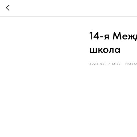
14-я Меж
школа
2022-06-17 12:37
НОВО