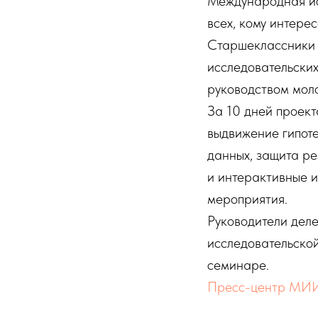
Международная ис
всех, кому интере
Старшеклассники и
исследовательских
руководством моло
За 10 дней проект
выдвижение гипоте
данных, защита ре
и интерактивные и
мероприятия.
Руководители деле
исследовательской
семинаре.
Пресс-центр МИ