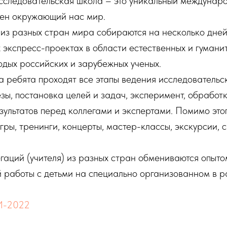
следовательская школа – это уникальный междунаро
сен окружающий нас мир.
з разных стран мира собираются на несколько дней 
 экспресс-проектах в области естественных и гумани
дых российских и зарубежных ученых.
а ребята проходят все этапы ведения исследовательс
зы, постановка целей и задач, эксперимент, обработ
зультатов перед коллегами и экспертами. Помимо это
гры, тренинги, концерты, мастер-классы, экскурсии, 
гаций (учителя) из разных стран обмениваются опыто
 работы с детьми на специально организованном в 
И-2022