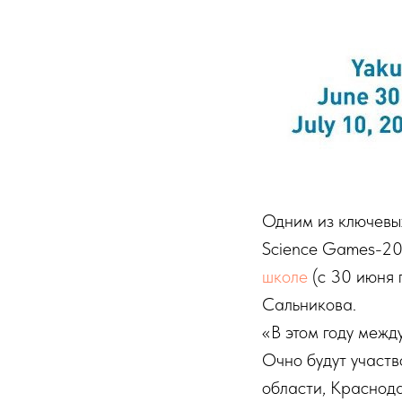
Одним из ключевых
Science Games-20
школе
(с 30 июня 
Сальникова.
«В этом году межд
Очно будут участв
области, Краснода