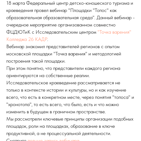
18 марта Федеральный центр детско-юношеского туризма и
краеведения провел вебинар "Площадки "Топос" как
образовательная образовательная среда". Данный вебинар -
очередное мероприятие организованном совместно
ФЦДЮТиК с Исследовательским центром
"Точка варения"
Колледжа 26 КАДР
.
Вебинар знакомил представителей регионов с опытом
московской площадки "Точка варения" и методологией
построения такой площадки.
При этом понятно, что представители каждого региона
ориентируются на собственные реалии.
Исследовательское краеведение рассматривается не
только в контексте истории и культуры, но и как изучение
всего, что есть в конкретном месте, через понятия "топоса" и
"хронотопа", то есть всего, что было, есть и что можно
изменить в будущем в граничном пространстве.
Мы рассмотрели ключевые принципы организации подобных
площадок, роли на площадках, образование в ключе
продуктивной, а не процессуальной деятельности.
Смотрите
полную запись вебинара.