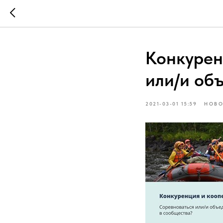
Конкурен
или/и об
2021-03-01 15:59
НОВО