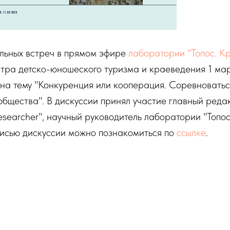
льных встреч в прямом эфире
лаборатории "Топос. К
тра детско-юношеского туризма и краеведения 1 мар
на тему "Конкуренция или кооперация. Соревноватьс
общества". В дискуссии принял участие главный ред
searcher", научный руководитель лаборатории "Топо
писью дискуссии можно познакомиться по
ссылке
.