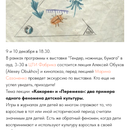
9 и 10 декабря в 18.30.
В рамках программы к выставке "Гендер, ножницы, бумага" в
ауд. 3-30 в
ЦТИ Фабрика
состоится лекция Алексей Обухов
(Alexey Obukhov) и кинопоказ, перед лекцией
Марина
Сазоненко
проведет экскурсию по выставке. Кто еще не
успел увидеть, приходите!
Тема лекции:
«Какорея» и «Перемеха»: два примера
одного феномена детской культуры.
Игры в журналах для детей во многом отражают то, что
взрослые в тот или иной исторический период считали
значимым для детей. Есть же обратный феномен, когда дети
воспринимают и используют культуру взрослых в своей