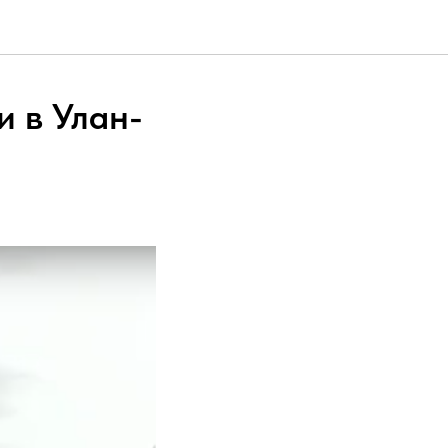
и в Улан-