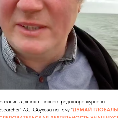
еозапись доклада главного редактора журнала
searcher" А.С. Обухова на тему "
ДУМАЙ ГЛОБАЛЬ
СЛЕДОВАТЕЛЬСКАЯ ДЕЯТЕЛЬНОСТЬ УЧАЩИХС