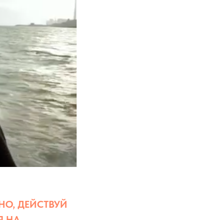
НО, ДЕЙСТВУЙ
Я НА