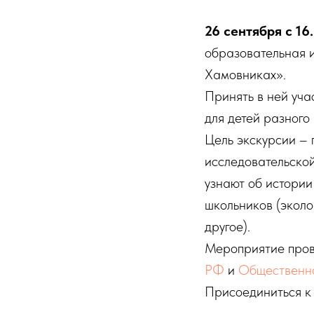
26 сентября с 16
образовательная и
Хамовниках».
Принять в ней уча
для детей разного
Цель экскурсии – 
исследовательской
узнают об истории
школьников (эколо
другое).
Мероприятие пров
РФ
и
Общественно
Присоединиться к 