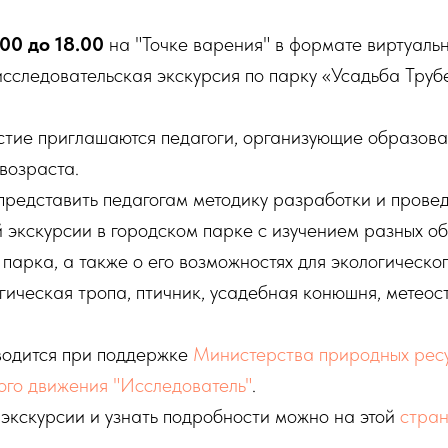
.00 до 18.00
на "Точке варения" в формате виртуаль
сследовательская экскурсия по парку «Усадьба Труб
стие приглашаются педагоги, организующие образова
 возраста.
представить педагогам методику разработки и прове
 экскурсии в городском парке с изучением разных о
 парка, а также о его возможностях для экологическ
гическая тропа, птичник, усадебная конюшня, метеос
одится при поддержке
Министерства природных ресу
го движения "Исследователь"
.
экскурсии и узнать подробности можно на этой
стра